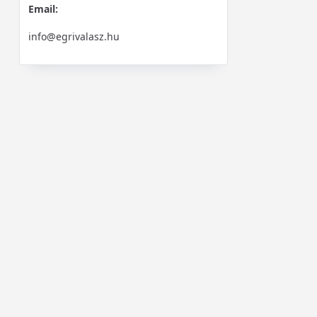
Email:
info@egrivalasz.hu