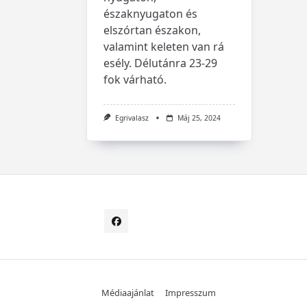
északnyugaton és
elszórtan északon,
valamint keleten van rá
esély. Délutánra 23-29
fok várható.
Egrivalasz
Máj 25, 2024
Médiaajánlat
Impresszum