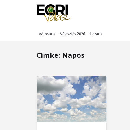
Skip
to
content
Városunk
Választás 2026
Hazánk
Címke:
Napos