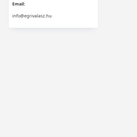
Email:
info@egrivalasz.hu