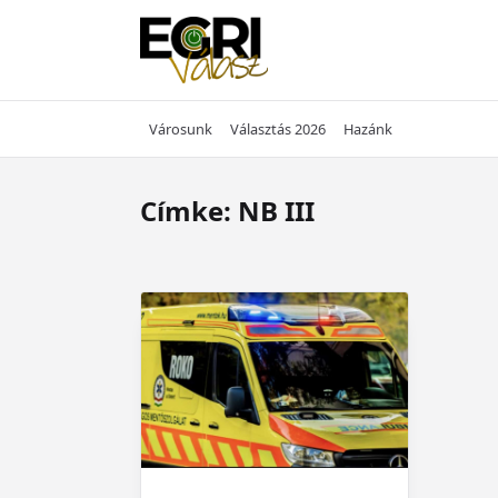
Skip
to
content
Városunk
Választás 2026
Hazánk
Címke:
NB III