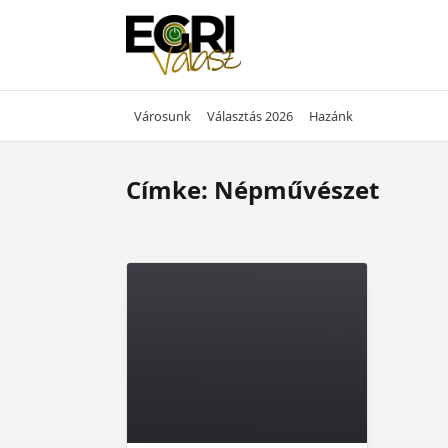
Skip
to
content
Városunk
Választás 2026
Hazánk
Címke:
Népművészet