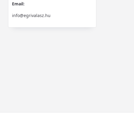
Email:
info@egrivalasz.hu