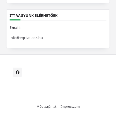
for:
ITT VAGYUNK ELÉRHETŐEK
Email:
info@egrivalasz.hu
Médiaajánlat
Impresszum