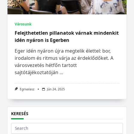
Városunk
Felejthetetlen pillanatok várnak mindenkit
idén nyáron is Egerben
Eger idén nyáron újra megtelik élettel: bor,
irodalom és ritmus várja az érdeklődőket. A
városvezetés hétfőn tartott
sajtótájékoztatóján
...
Egrivalasz
Jún 24, 2025
KERESÉS
Search