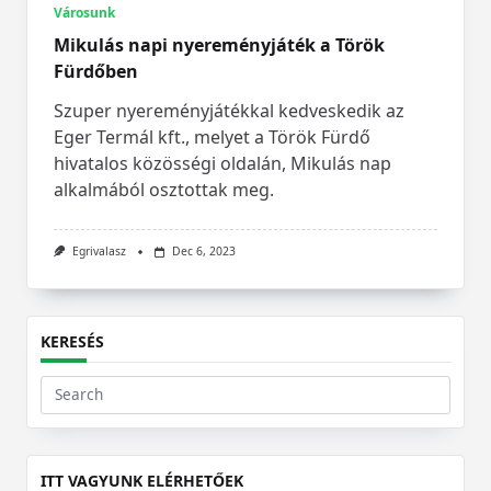
Városunk
Mikulás napi nyereményjáték a Török
Fürdőben
Szuper nyereményjátékkal kedveskedik az
Eger Termál kft., melyet a Török Fürdő
hivatalos közösségi oldalán, Mikulás nap
alkalmából osztottak meg.
Egrivalasz
Dec 6, 2023
KERESÉS
Search
for:
ITT VAGYUNK ELÉRHETŐEK