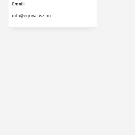
Email:
info@egrivalasz.hu