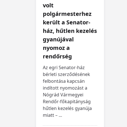
volt
polgármesterhez
került a Senator-
ház, hűtlen kezelés
gyanújával
nyomoz a
rendőrség
Az egri Senator-ház
bérleti szerződésének
felbontása kapcsán
indított nyomozást a
Nógrád Vármegyei
Rendőr-főkapitányság
hűtlen kezelés gyanúja
miatt –
...