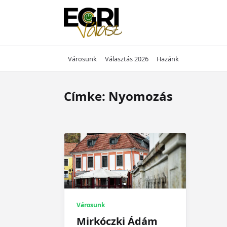
Skip
to
content
Városunk
Választás 2026
Hazánk
Címke:
Nyomozás
Városunk
Mirkóczki Ádám