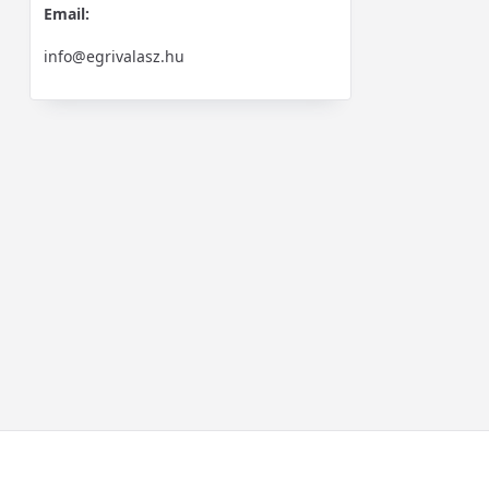
Email:
info@egrivalasz.hu