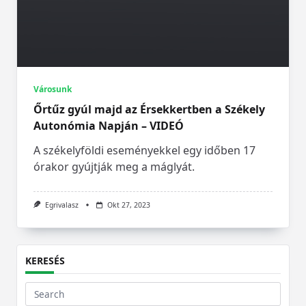
Városunk
Őrtűz gyúl majd az Érsekkertben a Székely
Autonómia Napján – VIDEÓ
A székelyföldi eseményekkel egy időben 17
órakor gyújtják meg a máglyát.
Egrivalasz
Okt 27, 2023
KERESÉS
Search