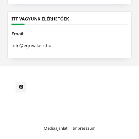
for:
ITT VAGYUNK ELÉRHETŐEK
Email:
info@egrivalasz.hu
Médiaajánlat
Impresszum