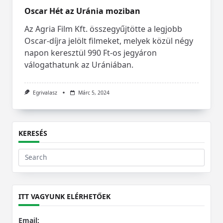
Oscar Hét az Uránia moziban
Az Agria Film Kft. összegyűjtötte a legjobb
Oscar-díjra jelölt filmeket, melyek közül négy
napon keresztül 990 Ft-os jegyáron
válogathatunk az Urániában.
Egrivalasz
Márc 5, 2024
KERESÉS
Search
for:
ITT VAGYUNK ELÉRHETŐEK
Email: