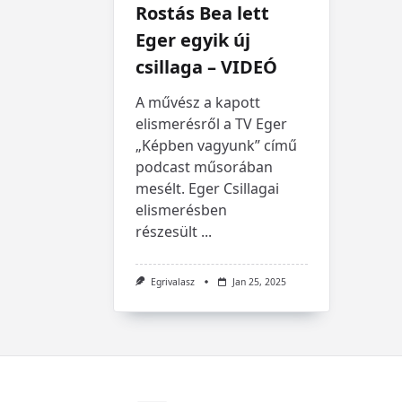
Rostás Bea lett
Eger egyik új
csillaga – VIDEÓ
A művész a kapott
elismerésről a TV Eger
„Képben vagyunk” című
podcast műsorában
mesélt. Eger Csillagai
elismerésben
részesült
...
Egrivalasz
Jan 25, 2025