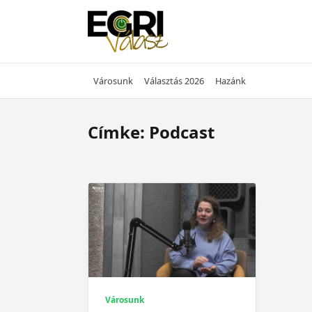
Skip
to
content
Városunk
Választás 2026
Hazánk
Címke:
Podcast
Városunk