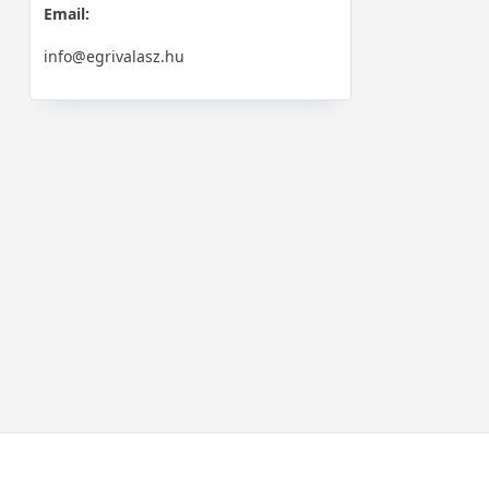
Email:
info@egrivalasz.hu