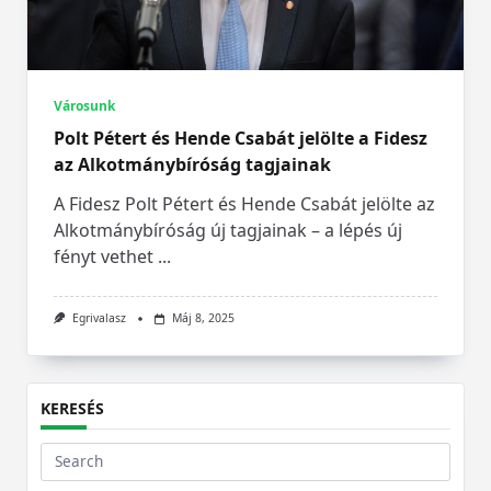
Városunk
Polt Pétert és Hende Csabát jelölte a Fidesz
az Alkotmánybíróság tagjainak
A Fidesz Polt Pétert és Hende Csabát jelölte az
Alkotmánybíróság új tagjainak – a lépés új
fényt vethet
...
Egrivalasz
Máj 8, 2025
KERESÉS
Search