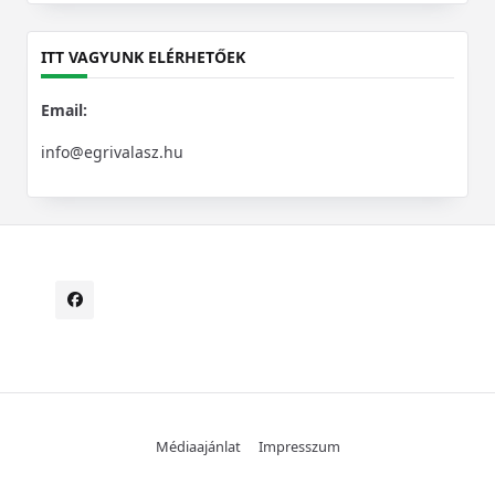
for:
ITT VAGYUNK ELÉRHETŐEK
Email:
info@egrivalasz.hu
Médiaajánlat
Impresszum