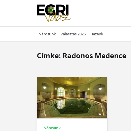
Skip
to
content
Városunk
Választás 2026
Hazánk
Címke:
Radonos Medence
Városunk