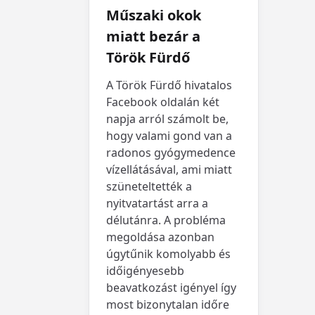
Műszaki okok
miatt bezár a
Török Fürdő
A Török Fürdő hivatalos
Facebook oldalán két
napja arról számolt be,
hogy valami gond van a
radonos gyógymedence
vízellátásával, ami miatt
szüneteltették a
nyitvatartást arra a
délutánra. A probléma
megoldása azonban
úgytűnik komolyabb és
időigényesebb
beavatkozást igényel így
most bizonytalan időre