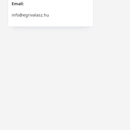
Email:
info@egrivalasz.hu