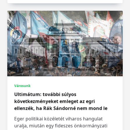
Városunk
Ultimátum: további súlyos
következményeket emleget az egri
ellenzék, ha Rák Sándorné nem mond le
Eger politikai közéletét viharos hangulat
uralja, miután egy fideszes önkormányzati