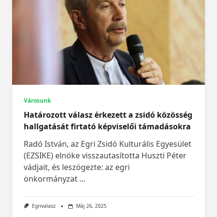
Városunk
Határozott válasz érkezett a zsidó közösség
hallgatását firtató képviselői támadásokra
Radó István, az Egri Zsidó Kulturális Egyesület
(EZSIKE) elnöke visszautasította Huszti Péter
vádjait, és leszögezte: az egri
önkormányzat
...
Egrivalasz
Máj 26, 2025