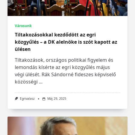
Városunk
Tiltakozásokkal kezdődött az egri
közgyűlés – a DK alelnöke is szót kapott az
ülésen
Tiltakozások, országos politikai figyelem és
lemondás kísérte az egri közgyűlés május
végi ülését. Rák Sándorné fideszes képviselő
közösségi
...
Egrivalasz
Máj 29, 2025