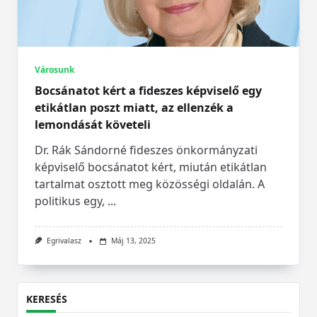
Városunk
Bocsánatot kért a fideszes képviselő egy
etikátlan poszt miatt, az ellenzék a
lemondását követeli
Dr. Rák Sándorné fideszes önkormányzati
képviselő bocsánatot kért, miután etikátlan
tartalmat osztott meg közösségi oldalán. A
politikus egy,
...
Egrivalasz
Máj 13, 2025
KERESÉS