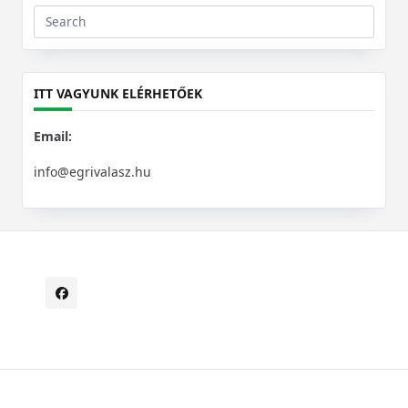
Search
for:
ITT VAGYUNK ELÉRHETŐEK
Email:
info@egrivalasz.hu