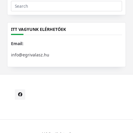
Search
for:
ITT VAGYUNK ELÉRHETŐEK
Email:
info@egrivalasz.hu