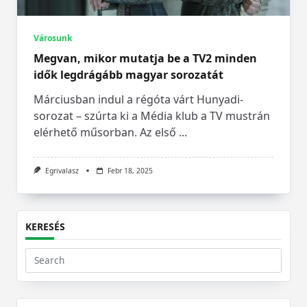
Városunk
Megvan, mikor mutatja be a TV2 minden
idők legdrágább magyar sorozatát
Márciusban indul a régóta várt Hunyadi-
sorozat – szúrta ki a Média klub a TV mustrán
elérhető műsorban. Az első
...
Egrivalasz
Febr 18, 2025
KERESÉS
Search
for: