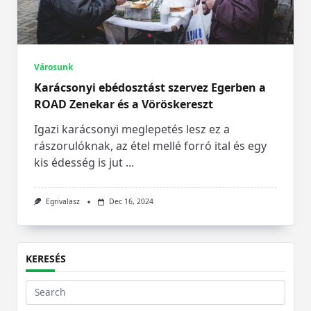
Városunk
Karácsonyi ebédosztást szervez Egerben a
ROAD Zenekar és a Vöröskereszt
Igazi karácsonyi meglepetés lesz ez a
rászorulóknak, az étel mellé forró ital és egy
kis édesség is jut
...
Egrivalasz
Dec 16, 2024
KERESÉS
Search