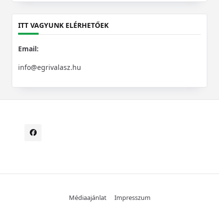
for:
ITT VAGYUNK ELÉRHETŐEK
Email:
info@egrivalasz.hu
Médiaajánlat
Impresszum