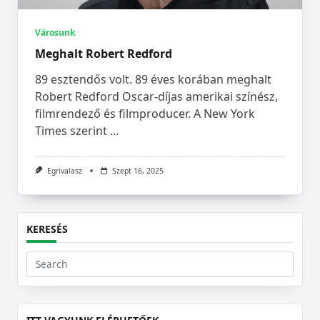
Városunk
Meghalt Robert Redford
89 esztendős volt. 89 éves korában meghalt
Robert Redford Oscar-díjas amerikai színész,
filmrendező és filmproducer. A New York
Times szerint
...
Egrivalasz
Szept 16, 2025
KERESÉS
Search
for: