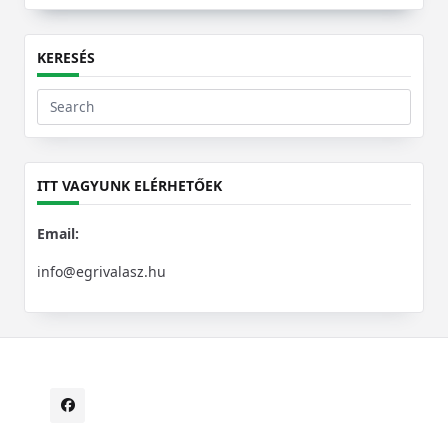
KERESÉS
Search
for:
ITT VAGYUNK ELÉRHETŐEK
Email:
info@egrivalasz.hu