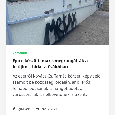
Városunk
Épp elkészült, máris megrongálták a
felújított hidat a Csákóban
Az esetről Kovács Cs. Tamás körzeti képviselő
számolt be közösségi oldalán, ahol erős
felháborodásának is hangot adott a
városatya, aki az elkövetőnek is üzent.
Egrivalasz
Febr 12, 2024