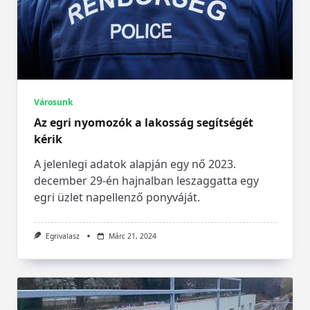
Városunk
Az egri nyomozók a lakosság segítségét
kérik
A jelenlegi adatok alapján egy nő 2023.
december 29-én hajnalban leszaggatta egy
egri üzlet napellenző ponyváját.
Egrivalasz
Márc 21, 2024