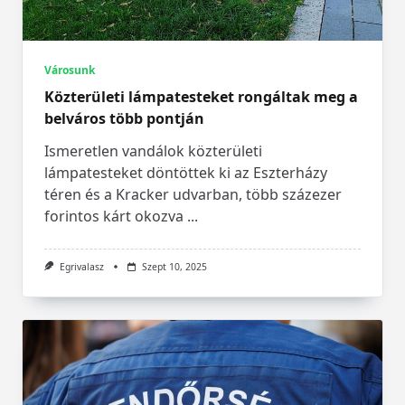
Városunk
Közterületi lámpatesteket rongáltak meg a
belváros több pontján
Ismeretlen vandálok közterületi
lámpatesteket döntöttek ki az Eszterházy
téren és a Kracker udvarban, több százezer
forintos kárt okozva
...
Egrivalasz
Szept 10, 2025