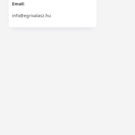
Email:
info@egrivalasz.hu