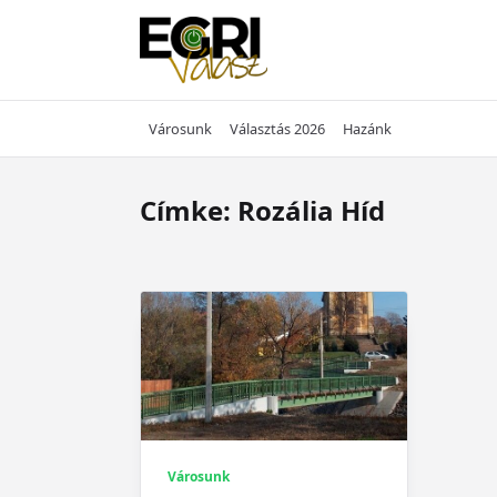
Skip
to
content
Városunk
Választás 2026
Hazánk
Címke:
Rozália Híd
Városunk