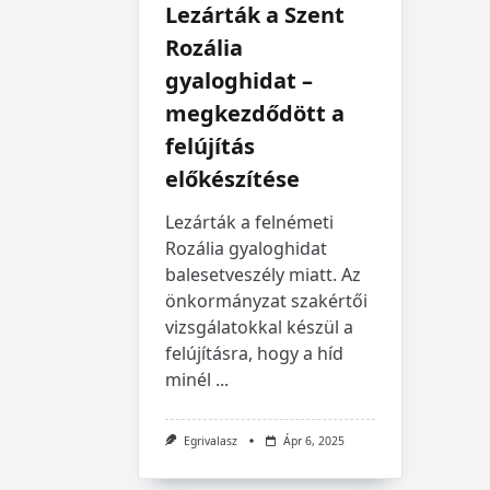
Lezárták a Szent
Rozália
gyaloghidat –
megkezdődött a
felújítás
előkészítése
Lezárták a felnémeti
Rozália gyaloghidat
balesetveszély miatt. Az
önkormányzat szakértői
vizsgálatokkal készül a
felújításra, hogy a híd
minél
...
Egrivalasz
Ápr 6, 2025