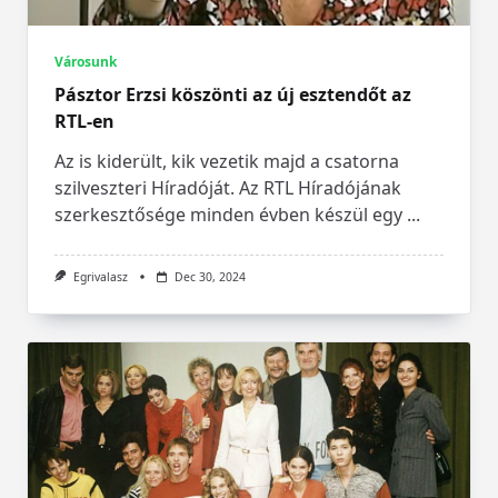
Városunk
Pásztor Erzsi köszönti az új esztendőt az
RTL-en
Az is kiderült, kik vezetik majd a csatorna
szilveszteri Híradóját. Az RTL Híradójának
szerkesztősége minden évben készül egy
...
Egrivalasz
Dec 30, 2024