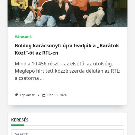
Városunk
Boldog karácsonyt: újra leadják a „Barátok
Közt”-öt az RTL-en
Mind a 10 456 részt – az elsőtől az utolsóig.
Meglepő hírt tett közzé szerda délután az RTL:
a csatorna
...
Egrivalasz
Dec 18, 2024
KERESÉS