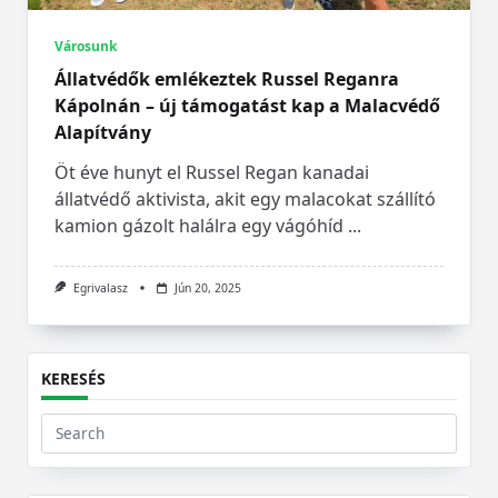
Városunk
Állatvédők emlékeztek Russel Reganra
Kápolnán – új támogatást kap a Malacvédő
Alapítvány
Öt éve hunyt el Russel Regan kanadai
állatvédő aktivista, akit egy malacokat szállító
kamion gázolt halálra egy vágóhíd
...
Egrivalasz
Jún 20, 2025
KERESÉS
Search
for: