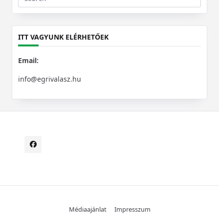
Search
for:
ITT VAGYUNK ELÉRHETŐEK
Email:
info@egrivalasz.hu
Médiaajánlat
Impresszum