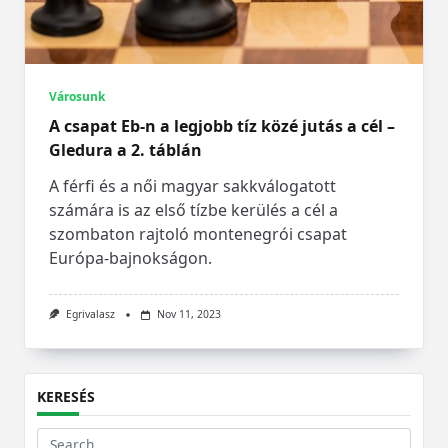
Városunk
A csapat Eb-n a legjobb tíz közé jutás a cél –
Gledura a 2. táblán
A férfi és a női magyar sakkválogatott
számára is az első tízbe kerülés a cél a
szombaton rajtoló montenegrói csapat
Európa-bajnokságon.
Egrivalasz
Nov 11, 2023
KERESÉS