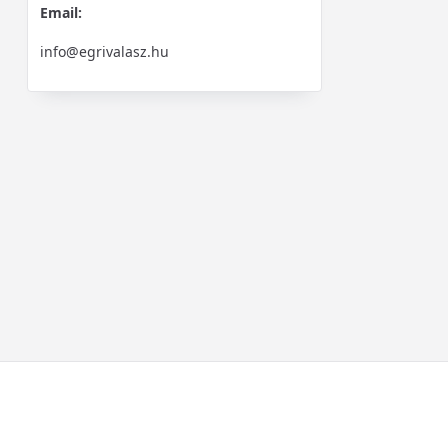
Email:
info@egrivalasz.hu