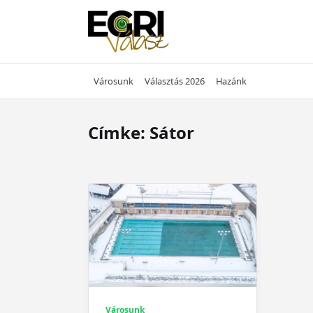
Skip
to
content
Városunk
Választás 2026
Hazánk
Címke:
Sátor
Városunk