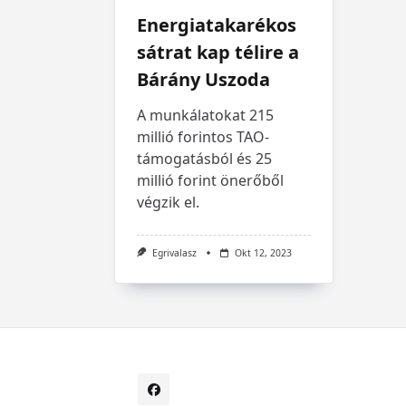
Energiatakarékos
sátrat kap télire a
Bárány Uszoda
A munkálatokat 215
millió forintos TAO-
támogatásból és 25
millió forint önerőből
végzik el.
Egrivalasz
Okt 12, 2023