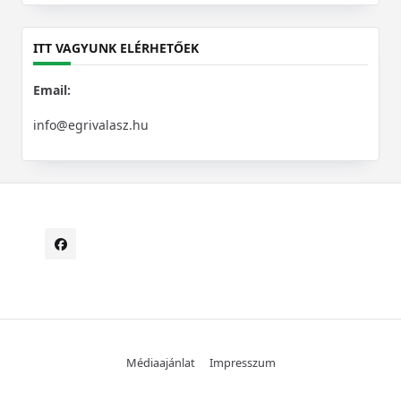
for:
ITT VAGYUNK ELÉRHETŐEK
Email:
info@egrivalasz.hu
Médiaajánlat
Impresszum