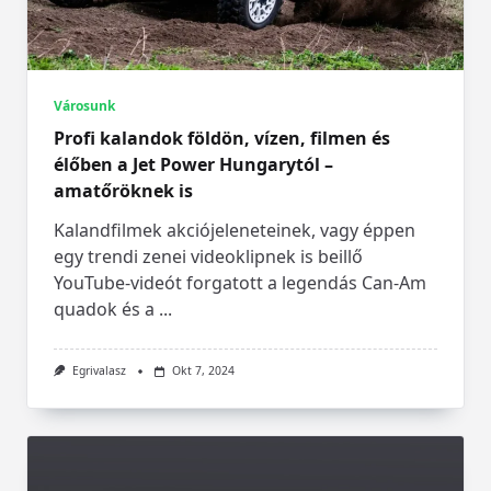
Városunk
Profi kalandok földön, vízen, filmen és
élőben a Jet Power Hungarytól –
amatőröknek is
Kalandfilmek akciójeleneteinek, vagy éppen
egy trendi zenei videoklipnek is beillő
YouTube-videót forgatott a legendás Can-Am
quadok és a
...
Egrivalasz
Okt 7, 2024