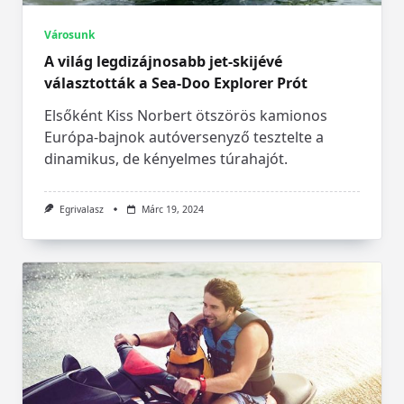
Városunk
A világ legdizájnosabb jet-skijévé
választották a Sea-Doo Explorer Prót
Elsőként Kiss Norbert ötszörös kamionos
Európa-bajnok autóversenyző tesztelte a
dinamikus, de kényelmes túrahajót.
Egrivalasz
Márc 19, 2024