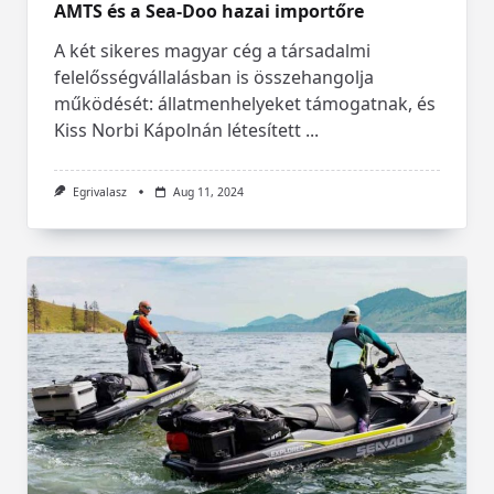
AMTS és a Sea-Doo hazai importőre
A két sikeres magyar cég a társadalmi
felelősségvállalásban is összehangolja
működését: állatmenhelyeket támogatnak, és
Kiss Norbi Kápolnán létesített
...
Egrivalasz
Aug 11, 2024