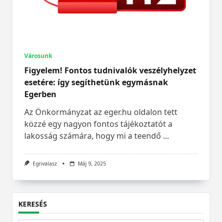
Városunk
Figyelem! Fontos tudnivalók veszélyhelyzet
esetére: így segíthetünk egymásnak
Egerben
Az Önkormányzat az eger.hu oldalon tett
közzé egy nagyon fontos tájékoztatót a
lakosság számára, hogy mi a teendő
...
Egrivalasz
Máj 9, 2025
KERESÉS