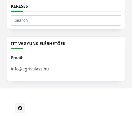
KERESÉS
Search
for:
ITT VAGYUNK ELÉRHETŐEK
Email:
info@egrivalasz.hu