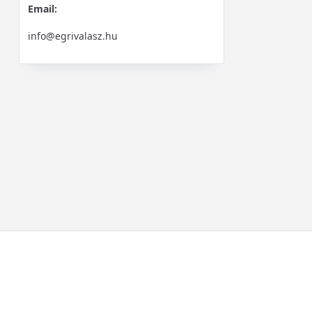
Email:
info@egrivalasz.hu