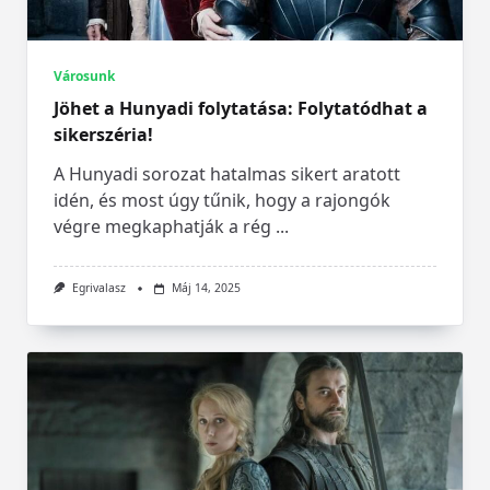
Városunk
Jöhet a Hunyadi folytatása: Folytatódhat a
sikerszéria!
A Hunyadi sorozat hatalmas sikert aratott
idén, és most úgy tűnik, hogy a rajongók
végre megkaphatják a rég
...
Egrivalasz
Máj 14, 2025