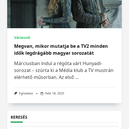
Városunk
Megvan, mikor mutatja be a TV2 minden
idők legdrágább magyar sorozatát
Márciusban indul a régóta várt Hunyadi-
sorozat – szúrta ki a Média klub a TV mustrán
elérhető műsorban. Az első
...
Egrivalasz
Febr 18, 2025
KERESÉS