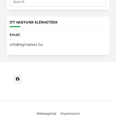
Search
for:
ITT VAGYUNK ELÉRHETŐEK
Email:
info@egrivalasz.hu
Médiaajánlat
Impresszum