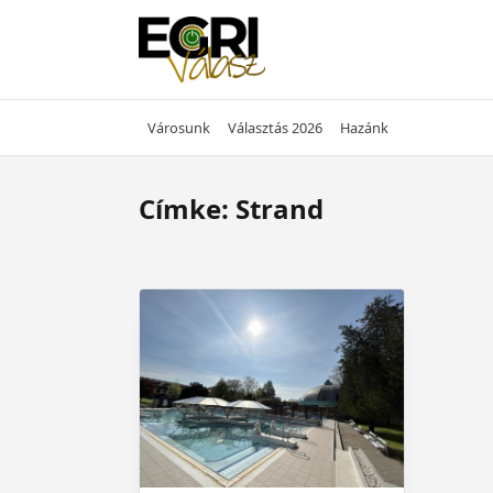
Skip
to
content
Városunk
Választás 2026
Hazánk
Címke:
Strand