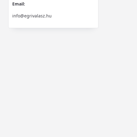
Email:
info@egrivalasz.hu