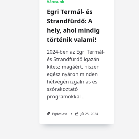
Városunk
Egri Termál- és
Strandfürdő: A
hely, ahol mindig
történik valami!
2024-ben az Egri Termál-
és Strandfürdő igazán
kitesz magáért, hiszen
egész nyáron minden
hétvégén izgalmas és
szórakoztató
programokkal
...
Egrivalasz
Júl 25, 2024