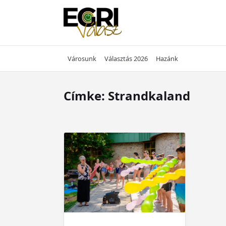
Skip
to
content
Városunk
Választás 2026
Hazánk
Címke:
Strandkaland