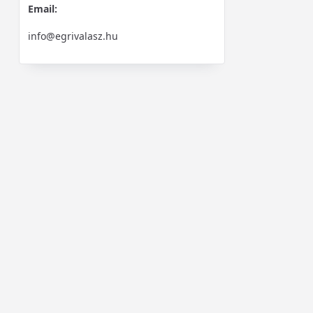
Email:
info@egrivalasz.hu