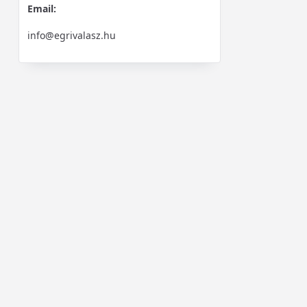
Email:
info@egrivalasz.hu