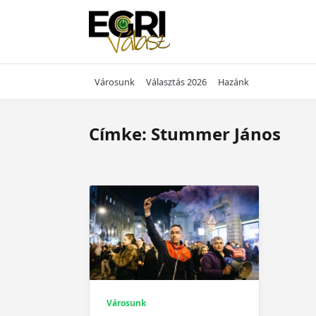
Skip
to
content
Városunk
Választás 2026
Hazánk
Címke:
Stummer János
Városunk