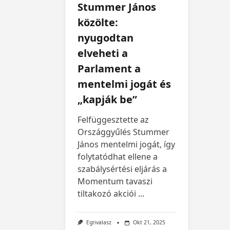
Stummer János
közölte:
nyugodtan
elveheti a
Parlament a
mentelmi jogát és
„kapják be”
Felfüggesztette az
Országgyűlés Stummer
János mentelmi jogát, így
folytatódhat ellene a
szabálysértési eljárás a
Momentum tavaszi
tiltakozó akciói
...
Egrivalasz
Okt 21, 2025