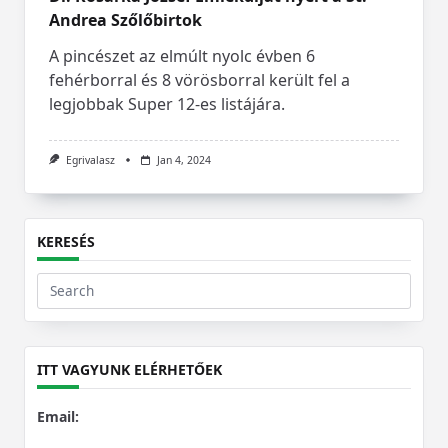
Andrea Szőlőbirtok
A pincészet az elmúlt nyolc évben 6
fehérborral és 8 vörösborral került fel a
legjobbak Super 12-es listájára.
Egrivalasz
Jan 4, 2024
KERESÉS
Search
for:
ITT VAGYUNK ELÉRHETŐEK
Email: