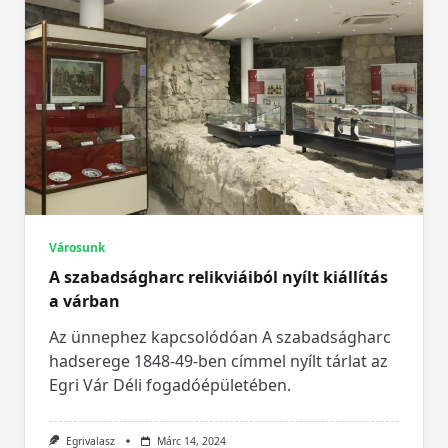
Városunk
A szabadságharc relikviáiból nyílt kiállítás
a várban
Az ünnephez kapcsolódóan A szabadságharc
hadserege 1848-49-ben címmel nyílt tárlat az
Egri Vár Déli fogadóépületében.
Egrivalasz
Márc 14, 2024