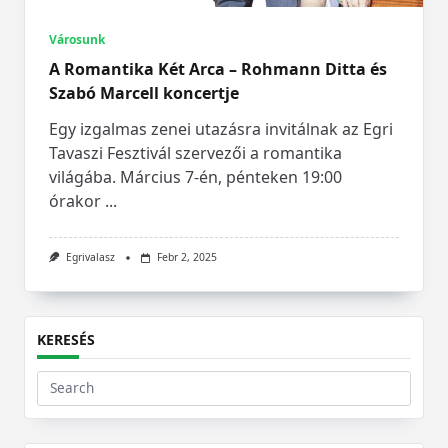
Városunk
A Romantika Két Arca – Rohmann Ditta és
Szabó Marcell koncertje
Egy izgalmas zenei utazásra invitálnak az Egri
Tavaszi Fesztivál szervezői a romantika
világába. Március 7-én, pénteken 19:00
órakor
...
Egrivalasz
Febr 2, 2025
KERESÉS
Search
for: