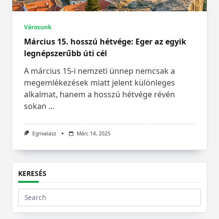
Városunk
Március 15. hosszú hétvége: Eger az egyik
legnépszerűbb úti cél
A március 15-i nemzeti ünnep nemcsak a
megemlékezések miatt jelent különleges
alkalmat, hanem a hosszú hétvége révén
sokan
...
Egrivalasz
Márc 14, 2025
KERESÉS
Search
for: