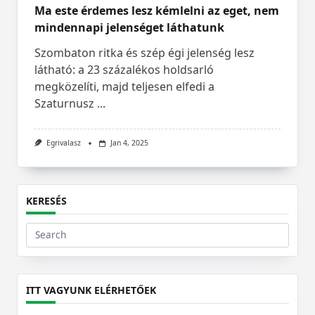
Ma este érdemes lesz kémlelni az eget, nem
mindennapi jelenséget láthatunk
Szombaton ritka és szép égi jelenség lesz
látható: a 23 százalékos holdsarló
megközelíti, majd teljesen elfedi a
Szaturnusz
...
Egrivalasz
Jan 4, 2025
KERESÉS
Search
for:
ITT VAGYUNK ELÉRHETŐEK