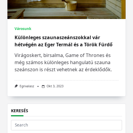
Városunk
Különleges szaunaszeánszokkal vár
hétvégén az Eger Termál és a Török Fürdő
Virágoskert, birsalma, Game of Thrones és
még számos különleges hangulatú szauna
szeánszon is részt vehetnek az érdeklődők.
Egrivalasz
Okt 3, 2023
KERESÉS
Search