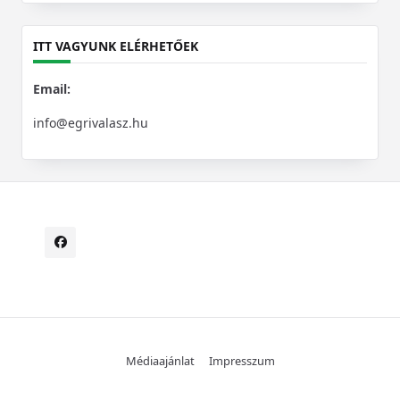
for:
ITT VAGYUNK ELÉRHETŐEK
Email:
info@egrivalasz.hu
Médiaajánlat
Impresszum