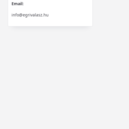
Email:
info@egrivalasz.hu