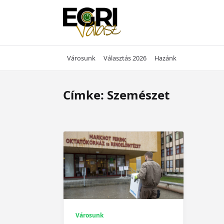
Skip
to
content
Városunk
Választás 2026
Hazánk
Címke:
Szemészet
Városunk