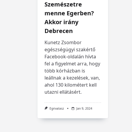
Szemészetre
menne Egerben?
Akkor irány
Debrecen
Kunetz Zsombor
egészségügyi szakértő
Facebook-oldalán hívta
fel a figyelmet arra, hogy
több kórházban is
leállnak a kezelések, van,
ahol 130 kilométert kell
utazni ellátásért.
Egrivalasz
Jan 9, 2024