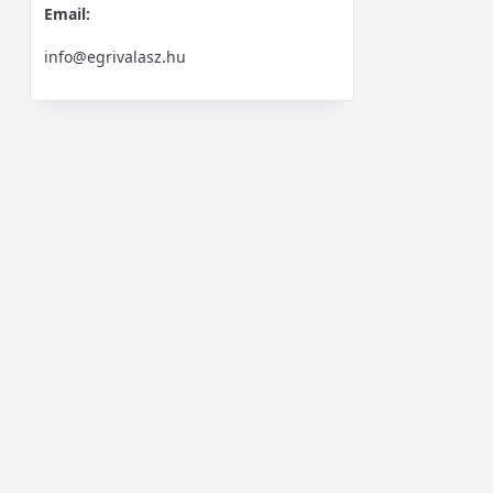
Email:
info@egrivalasz.hu