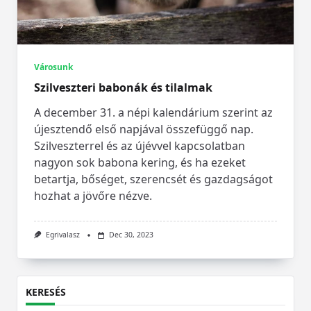
Városunk
Szilveszteri babonák és tilalmak
A december 31. a népi kalendárium szerint az
újesztendő első napjával összefüggő nap.
Szilveszterrel és az újévvel kapcsolatban
nagyon sok babona kering, és ha ezeket
betartja, bőséget, szerencsét és gazdagságot
hozhat a jövőre nézve.
Egrivalasz
Dec 30, 2023
KERESÉS