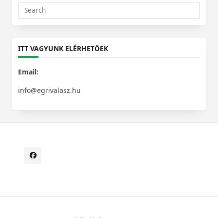
Search
for:
ITT VAGYUNK ELÉRHETŐEK
Email:
info@egrivalasz.hu