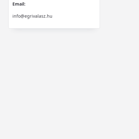
Email:
info@egrivalasz.hu