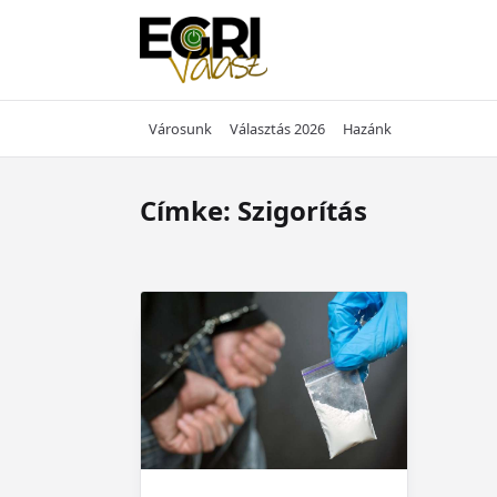
Skip
to
content
Városunk
Választás 2026
Hazánk
Címke:
Szigorítás