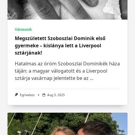
Városunk
Megszületett Szoboszlai Dominik első
gyermeke – kislánya lett a Liverpool
sztárjának!
Hatalmas az öröm Szoboszlai Dominikék háza
táján: a magyar válogatott és a Liverpool
sztárja vasárnap jelentette be az
...
Egrivalasz
Aug 3, 2025