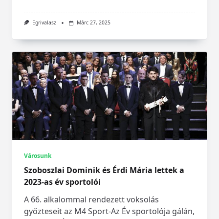
Egrivalasz
Márc 27, 2025
Városunk
Szoboszlai Dominik és Érdi Mária lettek a
2023-as év sportolói
A 66. alkalommal rendezett voksolás
győzteseit az M4 Sport-Az Év sportolója gálán,