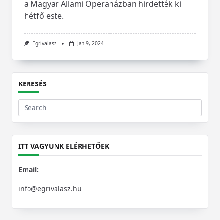
a Magyar Állami Operaházban hirdették ki
hétfő este.
Egrivalasz
Jan 9, 2024
KERESÉS
Search
for:
ITT VAGYUNK ELÉRHETŐEK
Email:
info@egrivalasz.hu