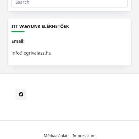
Search
for:
ITT VAGYUNK ELÉRHETŐEK
Email:
info@egrivalasz.hu
Médiaajánlat
Impresszum