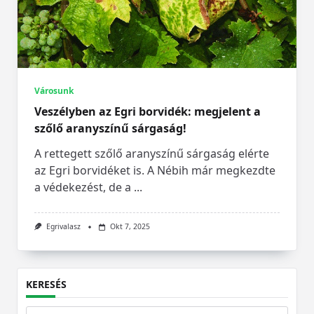
Városunk
Veszélyben az Egri borvidék: megjelent a
szőlő aranyszínű sárgaság!
A rettegett szőlő aranyszínű sárgaság elérte
az Egri borvidéket is. A Nébih már megkezdte
a védekezést, de a
...
Egrivalasz
Okt 7, 2025
KERESÉS