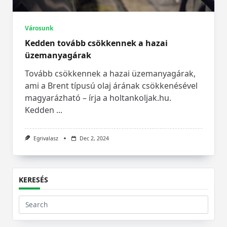
Városunk
Kedden tovább csökkennek a hazai
üzemanyagárak
Tovább csökkennek a hazai üzemanyagárak,
ami a Brent típusú olaj árának csökkenésével
magyarázható – írja a holtankoljak.hu.
Kedden
...
Egrivalasz
Dec 2, 2024
KERESÉS
Search
for: