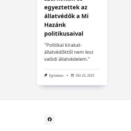
egyeztettek az
állatvédők a Mi
Hazánk
politikusaival
"Politikai kirakat-
állatvédőktől nem lesz
valódi állatvédelem."
Egrivalasz
Okt 22, 2023