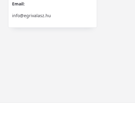
Email:
info@egrivalasz.hu