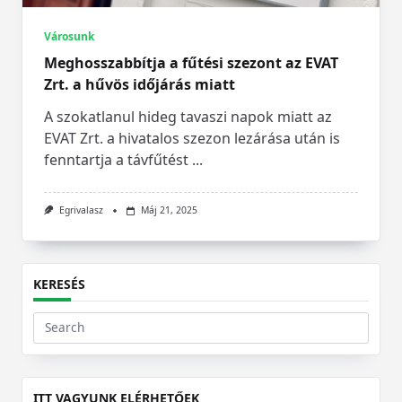
Városunk
Meghosszabbítja a fűtési szezont az EVAT
Zrt. a hűvös időjárás miatt
A szokatlanul hideg tavaszi napok miatt az
EVAT Zrt. a hivatalos szezon lezárása után is
fenntartja a távfűtést
...
Egrivalasz
Máj 21, 2025
KERESÉS
Search
for:
ITT VAGYUNK ELÉRHETŐEK