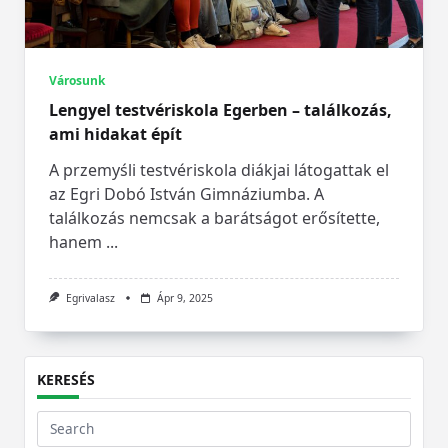
Városunk
Lengyel testvériskola Egerben – találkozás,
ami hidakat épít
A przemyśli testvériskola diákjai látogattak el
az Egri Dobó István Gimnáziumba. A
találkozás nemcsak a barátságot erősítette,
hanem
...
Egrivalasz
Ápr 9, 2025
KERESÉS
Search