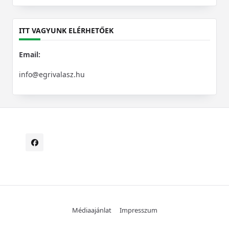
for:
ITT VAGYUNK ELÉRHETŐEK
Email:
info@egrivalasz.hu
Médiaajánlat
Impresszum