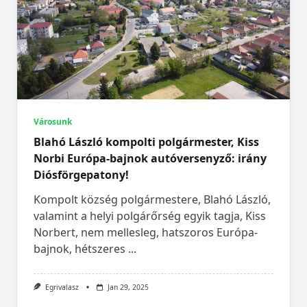
Városunk
Blahó László kompolti polgármester, Kiss
Norbi Európa-bajnok autóversenyző: irány
Diósförgepatony!
Kompolt község polgármestere, Blahó László,
valamint a helyi polgárőrség egyik tagja, Kiss
Norbert, nem mellesleg, hatszoros Európa-
bajnok, hétszeres
...
Egrivalasz
Jan 29, 2025