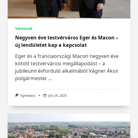
Városunk
Negyven éve testvérváros Eger és Macon –
új lendületet kap a kapcsolat
Eger és a franciaországi Macon negyven éve
kötött testvérvárosi megállapodást – a
jubileumi évforduló alkalmából Vágner Ákos
polgármester
...
Egrivalasz
Jún 24, 2025