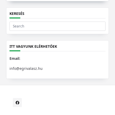
KERESÉS
Search
for:
ITT VAGYUNK ELÉRHETŐEK
Email:
info@egrivalasz.hu