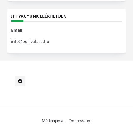
for:
ITT VAGYUNK ELÉRHETŐEK
Email:
info@egrivalasz.hu
Médiaajánlat
Impresszum