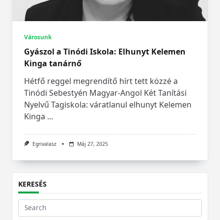
Városunk
Gyászol a Tinódi Iskola: Elhunyt Kelemen
Kinga tanárnő
Hétfő reggel megrendítő hírt tett közzé a
Tinódi Sebestyén Magyar-Angol Két Tanítási
Nyelvű Tagiskola: váratlanul elhunyt Kelemen
Kinga
...
Egrivalasz
Máj 27, 2025
KERESÉS
Search