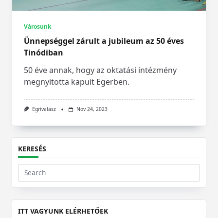
Városunk
Ünnepséggel zárult a jubileum az 50 éves
Tinódiban
50 éve annak, hogy az oktatási intézmény
megnyitotta kapuit Egerben.
Egrivalasz
Nov 24, 2023
KERESÉS
Search
for:
ITT VAGYUNK ELÉRHETŐEK